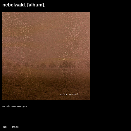
nebelwald. [album].
musik von seetyca.
no.
track.